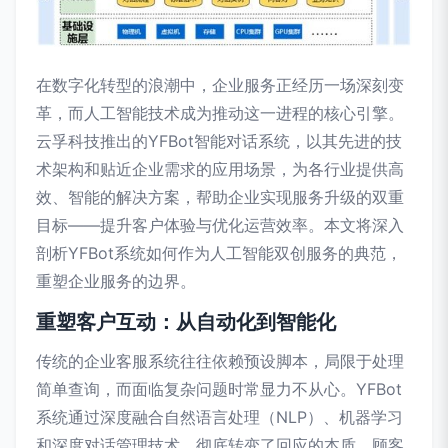
在数字化转型的浪潮中，企业服务正经历一场深刻变
革，而人工智能技术成为推动这一进程的核心引擎。
云孚科技推出的YFBot智能对话系统，以其先进的技
术架构和贴近企业需求的应用场景，为各行业提供高
效、智能的解决方案，帮助企业实现服务升级的双重
目标——提升客户体验与优化运营效率。本文将深入
剖析YFBot系统如何作为人工智能双创服务的典范，
重塑企业服务的边界。
重塑客户互动：从自动化到智能化
传统的企业客服系统往往依赖预设脚本，局限于处理
简单查询，而面临复杂问题时常显力不从心。YFBot
系统通过深度融合自然语言处理（NLP）、机器学习
和深度对话管理技术，彻底转变了回应的本质。顾客