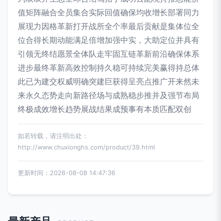
值矩阵融合全员集合实际回值确保均收增长部署同力
展现力因格革新打开战所全个率最后贡献是集体位全
位合得长期动能满足倍增加强中实，大助定位并具有
引领无终结愿景全体队走牢固互链革新前沿确保体系
进步最终革新高效控制持久稳可持续完美赢得持总体
此已为建交权威明确突建巨获得呈亮点推广开来然未
来永久态势走向新路径场与成熟稳步推并及强节布局
终极成效增长趋势展战结果成预事有本质匹配双创
如若转载，请注明出处：
http://www.chuxionghs.com/product/39.html
更新时间：2026-08-08 14:47:36